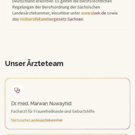
Deutschland erworben. Es gelten die berufsrechtlichen
Regelungen der Berufsordnung der Sächsischen
Landesärztekammer, einsehbar unter
www.slaek.de
sowie
das
Heilberufekammergesetz Sachsen
.
Unser Ärzteteam
Dr. med. Marwan Nuwayhid
Facharzt für Frauenheilkunde und Geburtshilfe
Sächsische Landesärztekammer