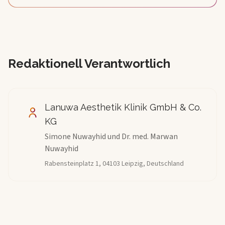
Redaktionell Verantwortlich
Lanuwa Aesthetik Klinik GmbH & Co.
KG
Simone Nuwayhid und Dr. med. Marwan
Nuwayhid
Rabensteinplatz 1
,
04103
Leipzig
, Deutschland