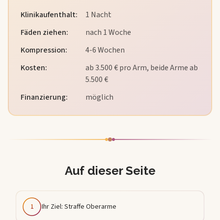
Klinikaufenthalt
:
1 Nacht
Fäden ziehen
:
nach 1 Woche
Kompression
:
4-6 Wochen
Kosten
:
ab 3.500 € pro Arm, beide Arme ab
5.500 €
Finanzierung:
möglich
Auf dieser Seite
1
Ihr Ziel: Straffe Oberarme