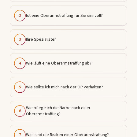
2
Ist eine Oberarmstraffung für Sie sinnvoll?
3
Ihre Spezialisten
4
Wie läuft eine Oberarmstraffung ab?
5
Wie sollte ich mich nach der OP verhalten?
Wie pflege ich die Narbe nach einer
6
Oberarmstraffung?
7
Was sind die Risiken einer Oberarmstraffung?