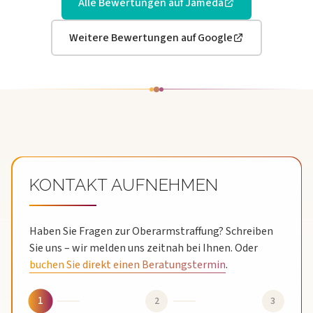
Alle Bewertungen auf Jameda
Weitere Bewertungen auf Google
SIE MÖCHTEN MEHR ÜBER EINE
BEHANDLUNG ERFAHREN?
Gerne sind wir jederzeit für Sie da!
KONTAKT AUFNEHMEN
Haben Sie Fragen zur Oberarmstraffung? Schreiben
Sie uns – wir melden uns zeitnah bei Ihnen.
Oder
buchen Sie direkt einen Beratungstermin
.
1
2
3