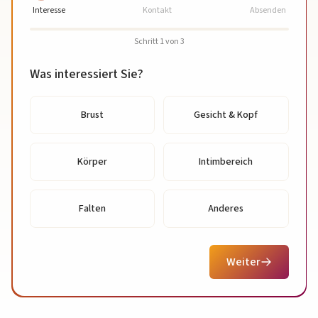
Interesse
Kontakt
Absenden
Schritt
1
von
3
Was interessiert Sie?
Brust
Gesicht & Kopf
Körper
Intimbereich
Falten
Anderes
Weiter