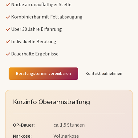
Narbe an unauffälliger Stelle
Kombinierbar mit Fettabsaugung
Über 30 Jahre Erfahrung
Individuelle Beratung
Dauerhafte Ergebnisse
Beratungstermin vereinbaren
Kontakt aufnehmen
Kurzinfo Oberarmstraffung
OP-Dauer
:
ca. 1,5 Stunden
Narkose
:
Vollnarkose