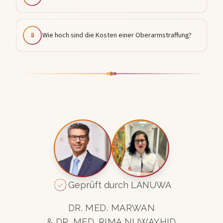
8
Wie hoch sind die Kosten einer Oberarmstraffung?
Geprüft durch LANUWA
DR. MED. MARWAN
& DR. MED. RIMA NUWAYHID