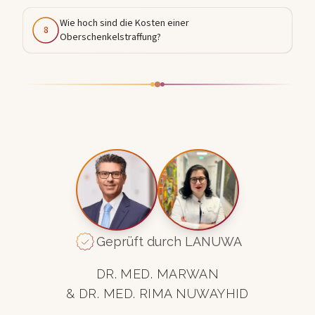
Wie hoch sind die Kosten einer
8
Oberschenkelstraffung?
Geprüft durch LANUWA
DR. MED. MARWAN
& DR. MED. RIMA NUWAYHID