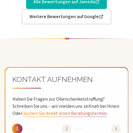
Alle Bewertungen auf Jameda
Weitere Bewertungen auf Google
SIE MÖCHTEN MEHR ÜBER EINE
BEHANDLUNG ERFAHREN?
Gerne sind wir jederzeit für Sie da!
KONTAKT AUFNEHMEN
Haben Sie Fragen zur Oberschenkelstraffung?
Schreiben Sie uns – wir melden uns zeitnah bei Ihnen.
Oder
buchen Sie direkt einen Beratungstermin
.
1
2
3