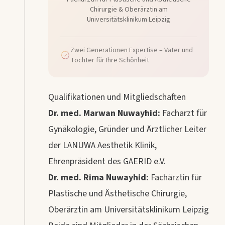
Chirurgie
& Oberärztin am
Universitätsklinikum Leipzig
Zwei Generationen Expertise – Vater und
Tochter für Ihre Schönheit
Qualifikationen und Mitgliedschaften
Dr. med. Marwan Nuwayhid:
Facharzt für
Gynäkologie, Gründer und Ärztlicher Leiter
der LANUWA Aesthetik Klinik,
Ehrenpräsident des GAERID e.V.
Dr. med. Rima Nuwayhid:
Fachärztin für
Plastische und Ästhetische Chirurgie,
Oberärztin am Universitätsklinikum Leipzig