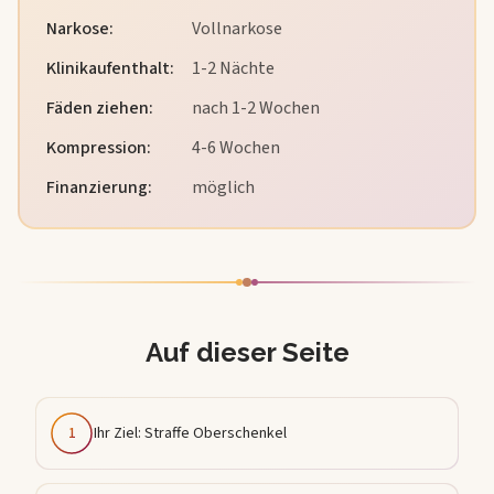
Narkose
:
Vollnarkose
Klinikaufenthalt
:
1-2 Nächte
Fäden ziehen
:
nach 1-2 Wochen
Kompression
:
4-6 Wochen
Finanzierung:
möglich
Auf dieser Seite
1
Ihr Ziel: Straffe Oberschenkel