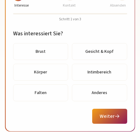
Interesse
Kontakt
Absenden
Schritt
1
von
3
Was interessiert Sie?
Brust
Gesicht & Kopf
Körper
Intimbereich
Falten
Anderes
Weiter